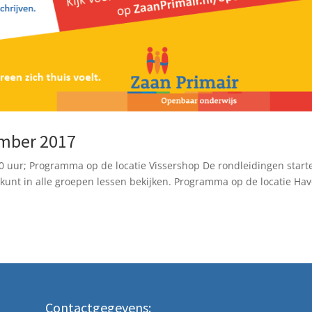
mber 2017
 uur; Programma op de locatie Vissershop De rondleidingen start
kunt in alle groepen lessen bekijken. Programma op de locatie Ha
Contactgegevens: