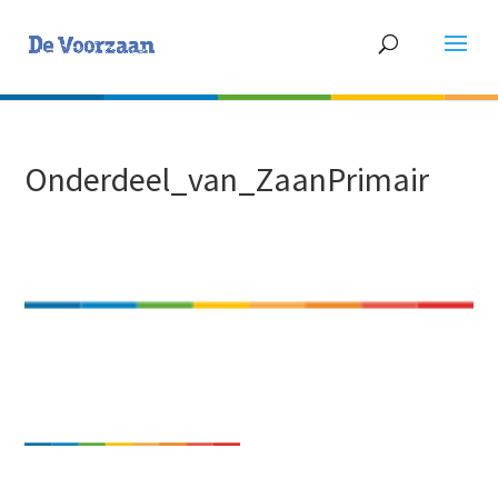
Onderdeel_van_ZaanPrimair